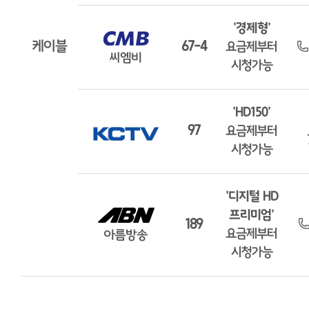
'경제형'
케이블
67-4
요금제부터
시청가능
'HD150'
97
요금제부터
시청가능
'디지털 HD
프리미엄'
189
요금제부터
시청가능