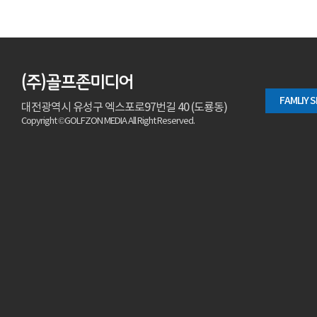
(주)골프존미디어
FAMLIY S
대전광역시 유성구 엑스포로97번길 40 (도룡동)
Copyright ©GOLFZON MEDIA All Right Reserved.