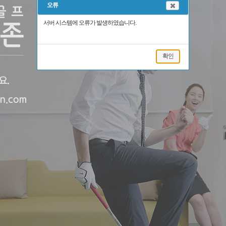
오류
서버 시스템에 오류가 발생하였습니다.
확인
요.
on.com