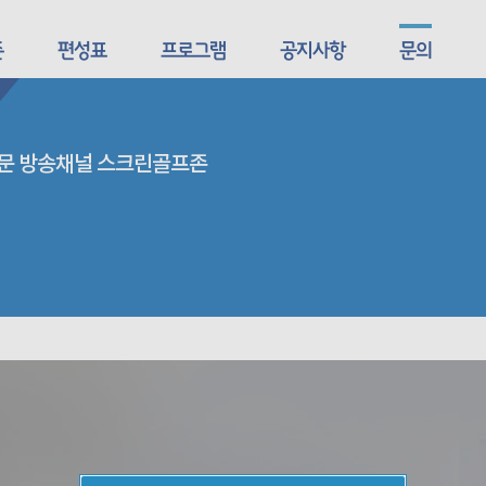
존
편성표
프로그램
공지사항
문의
전문 방송채널 스크린골프존