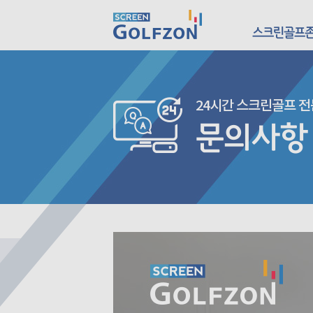
스크린골프
24시간 스크린골프 
문의사항